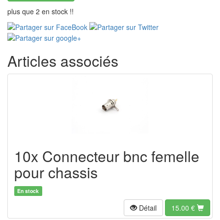
plus que 2 en stock !!
Articles associés
10x Connecteur bnc femelle
pour chassis
En stock
Détail
15.00
€