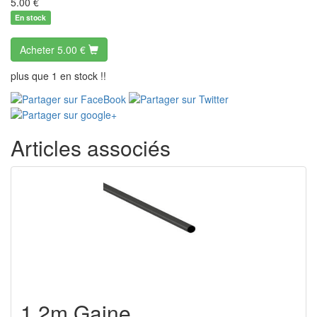
5.00
€
En stock
Acheter
5.00 €
plus que 1 en stock !!
Articles associés
1,2m Gaine