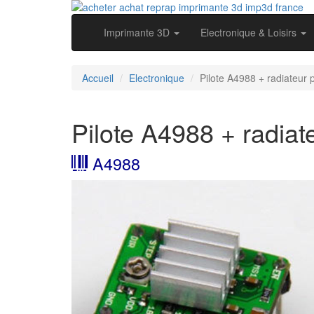
Imprimante 3D
Electronique & Loisirs
Accueil
Electronique
Pilote A4988 + radiateur
Pilote A4988 + radiat
A4988