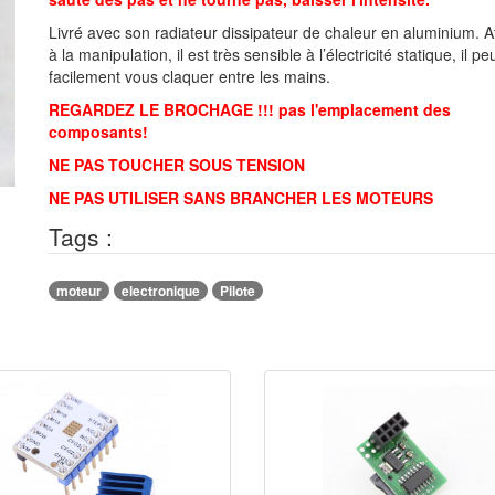
Livré avec son radiateur dissipateur de chaleur en aluminium. A
à la manipulation, il est très sensible à l’électricité statique, il pe
facilement vous claquer entre les mains.
REGARDEZ LE BROCHAGE !!! pas l'emplacement des
composants!
NE PAS TOUCHER SOUS TENSION
NE PAS UTILISER SANS BRANCHER LES MOTEURS
Tags :
moteur
electronique
Pilote