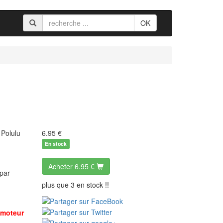
OK
 Polulu
6.95
€
En stock
Acheter
6.95 €
 par
plus que 3 en stock !!
 moteur