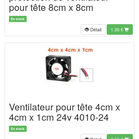
pour tête 8cm x 8cm
En stock
Détail
1.35
€
Ventilateur pour tête 4cm x
4cm x 1cm 24v 4010-24
En stock