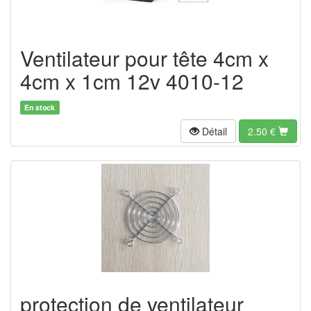
Ventilateur pour tête 4cm x
4cm x 1cm 12v 4010-12
En stock
Détail
2.50
€
protection de ventilateur