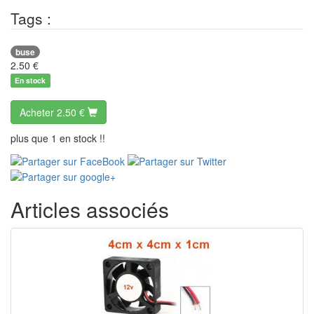
Tags :
buse
2.50
€
En stock
Acheter
2.50 €
plus que 1 en stock !!
Articles associés