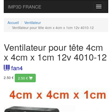
IMP3D FRANCE
Toggle
navigati
Accueil
Ventilateur
Ventilateur pour tête 4cm x 4cm x 1cm 12v 4010-12
Ventilateur pour tête 4cm
x 4cm x 1cm 12v 4010-12
fan4
2.50 €
2.50
€