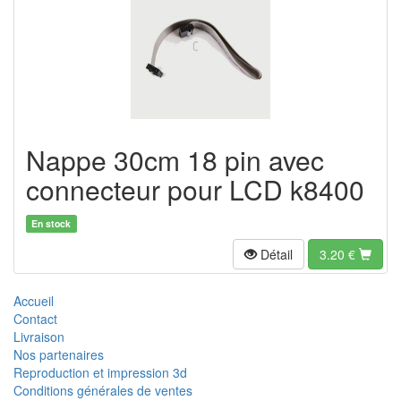
Nappe 30cm 18 pin avec
connecteur pour LCD k8400
En stock
Détail
3.20
€
Accueil
Contact
Livraison
Nos partenaires
Reproduction et impression 3d
Conditions générales de ventes