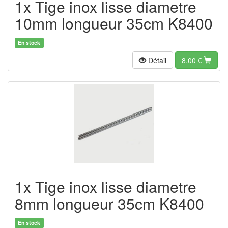
1x Tige inox lisse diametre
10mm longueur 35cm K8400
En stock
Détail
8.00
€
1x Tige inox lisse diametre
8mm longueur 35cm K8400
En stock