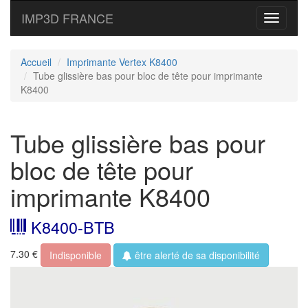
IMP3D FRANCE
Toggle
navigati
Accueil
Imprimante Vertex K8400
Tube glissière bas pour bloc de tête pour imprimante
K8400
Tube glissière bas pour
bloc de tête pour
imprimante K8400
K8400-BTB
7.30 €
Indisponible
être alerté de sa disponibilité