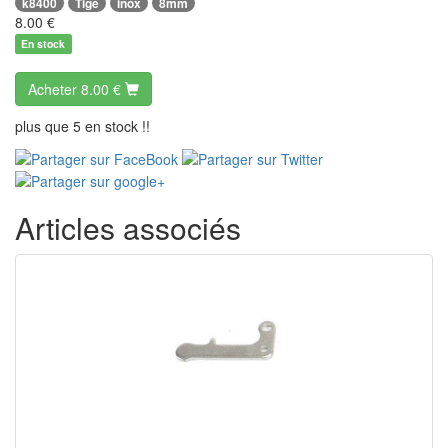
k8400
Tige
inox
8mm
8.00
€
En stock
Acheter
8.00 €
plus que 5 en stock !!
Articles associés