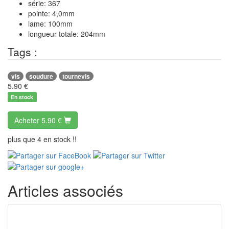
série: 367
pointe: 4,0mm
lame: 100mm
longueur totale: 204mm
Tags :
vis
soudure
tournevis
5.90
€
En stock
Acheter
5.90 €
plus que 4 en stock !!
Articles associés