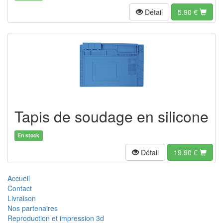
Détail
5.90
€
Tapis de soudage en silicone
En stock
Détail
19.90
€
Accueil
Contact
Livraison
Nos partenaires
Reproduction et impression 3d