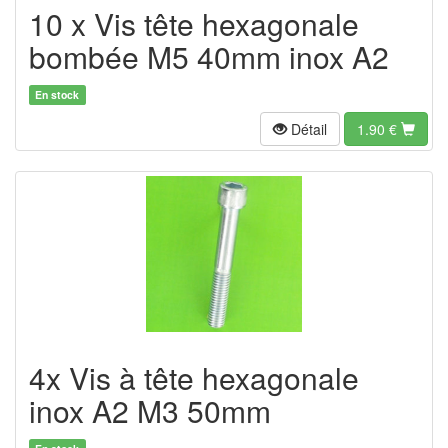
10 x Vis tête hexagonale
bombée M5 40mm inox A2
En stock
Détail
1.90
€
4x Vis à tête hexagonale
inox A2 M3 50mm