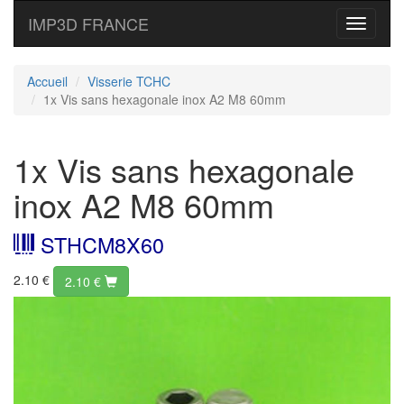
IMP3D FRANCE
Toggle
navigati
Accueil
Visserie TCHC
1x Vis sans hexagonale inox A2 M8 60mm
1x Vis sans hexagonale
inox A2 M8 60mm
STHCM8X60
2.10 €
2.10
€