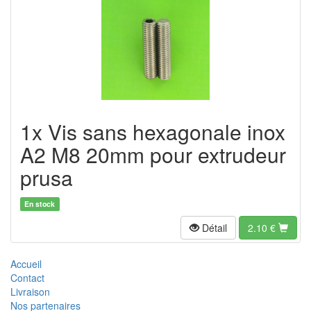
1x Vis sans hexagonale inox
A2 M8 20mm pour extrudeur
prusa
En stock
Détail
2.10
€
Accueil
Contact
Livraison
Nos partenaires