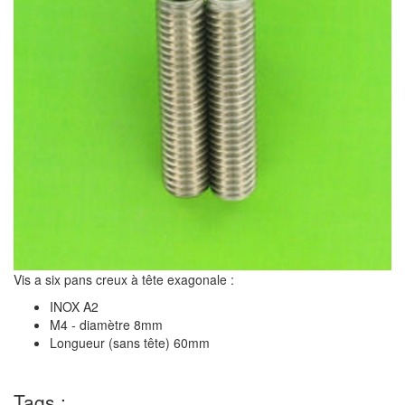
Vis a six pans creux à tête exagonale :
INOX A2
M4 - diamètre 8mm
Longueur (sans tête) 60mm
Tags :