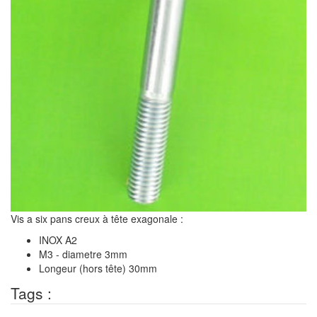
Vis a six pans creux à tête exagonale :
INOX A2
M3 - diametre 3mm
Longeur (hors tête) 30mm
Tags :