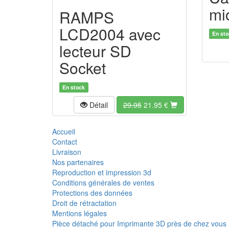
mi
RAMPS
LCD2004 avec
En sto
lecteur SD
Socket
En stock
Détail
29.95
21.95
€
Accueil
Contact
Livraison
Nos partenaires
Reproduction et impression 3d
Conditions générales de ventes
Protections des données
Droit de rétractation
Mentions légales
Pièce détaché pour Imprimante 3D près de chez vous