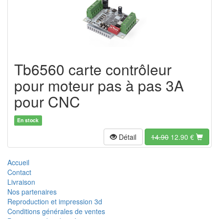
Tb6560 carte contrôleur
pour moteur pas à pas 3A
pour CNC
En stock
Détail
14.90
12.90
€
Accueil
Contact
Livraison
Nos partenaires
Reproduction et impression 3d
Conditions générales de ventes