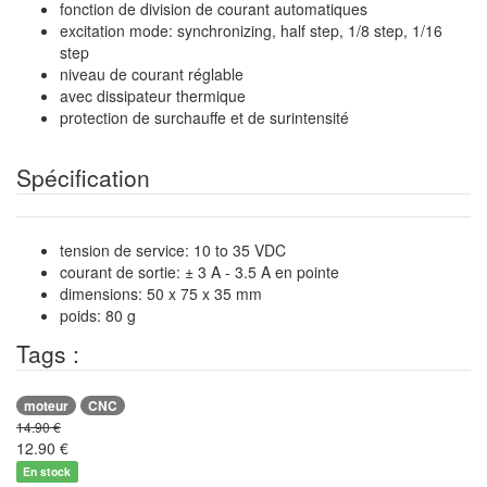
fonction de division de courant automatiques
excitation mode: synchronizing, half step, 1/8 step, 1/16
step
niveau de courant réglable
avec dissipateur thermique
protection de surchauffe et de surintensité
Spécification
tension de service: 10 to 35 VDC
courant de sortie: ± 3 A - 3.5 A en pointe
dimensions: 50 x 75 x 35 mm
poids: 80 g
Tags :
moteur
CNC
14.90 €
12.90
€
En stock