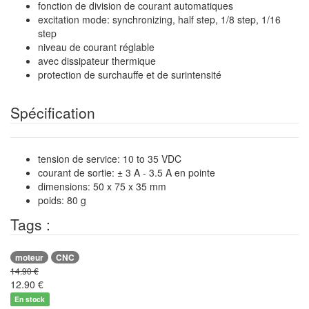
fonction de division de courant automatiques
excitation mode: synchronizing, half step, 1/8 step, 1/16
step
niveau de courant réglable
avec dissipateur thermique
protection de surchauffe et de surintensité
Spécification
tension de service: 10 to 35 VDC
courant de sortie: ± 3 A - 3.5 A en pointe
dimensions: 50 x 75 x 35 mm
poids: 80 g
Tags :
moteur
CNC
14.90 €
12.90
€
En stock