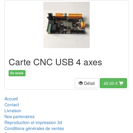
Carte CNC USB 4 axes
En stock
Détail
45.00
€
Accueil
Contact
Livraison
Nos partenaires
Reproduction et impression 3d
Conditions générales de ventes