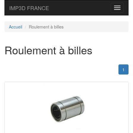
IMP3D FRANCE
Toggle
navigati
Accueil
Roulement à billes
Roulement à billes
1