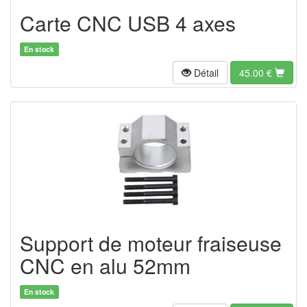
Carte CNC USB 4 axes
En stock
Détail
45.00
€
Support de moteur fraiseuse
CNC en alu 52mm
En stock