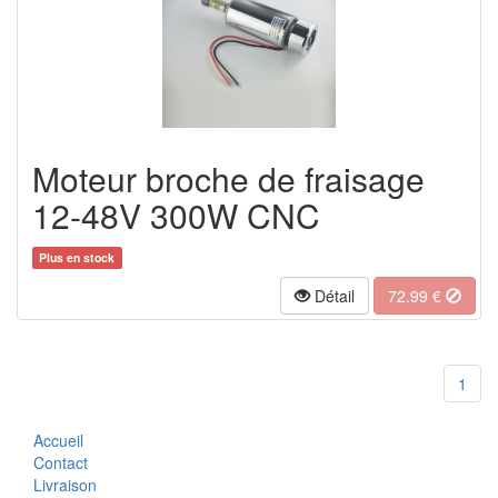
Moteur broche de fraisage
12-48V 300W CNC
Plus en stock
Détail
72.99 €
1
Accueil
Contact
Livraison