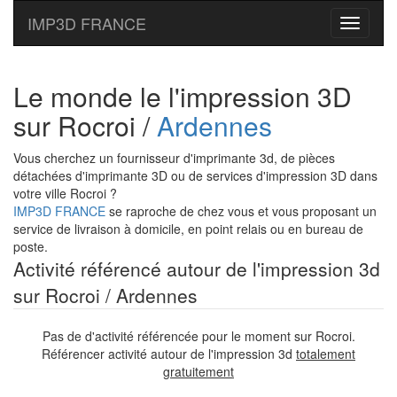
IMP3D FRANCE
Toggle
navigati
Le monde le l'impression 3D
sur Rocroi /
Ardennes
Vous cherchez un fournisseur d'imprimante 3d, de pièces
détachées d'imprimante 3D ou de services d'impression 3D dans
votre ville Rocroi ?
IMP3D FRANCE
se raproche de chez vous et vous proposant un
service de livraison à domicile, en point relais ou en bureau de
poste.
Activité référencé autour de l'impression 3d
sur Rocroi / Ardennes
Pas de d'activité référencée pour le moment sur Rocroi.
Référencer activité autour de l'impression 3d
totalement
gratuitement