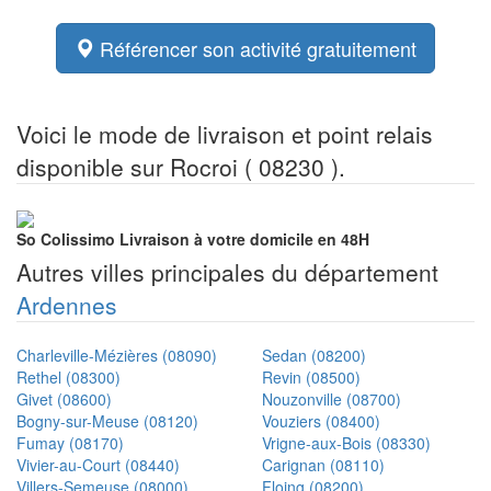
Référencer son activité gratuitement
Voici le mode de livraison et point relais
disponible sur Rocroi ( 08230 ).
So Colissimo
Livraison à votre domicile en 48H
Autres villes principales du département
Ardennes
Charleville-Mézières (08090)
Sedan (08200)
Rethel (08300)
Revin (08500)
Givet (08600)
Nouzonville (08700)
Bogny-sur-Meuse (08120)
Vouziers (08400)
Fumay (08170)
Vrigne-aux-Bois (08330)
Vivier-au-Court (08440)
Carignan (08110)
Villers-Semeuse (08000)
Floing (08200)