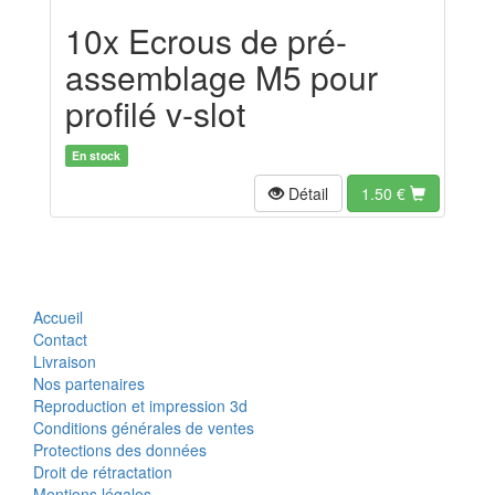
10x Ecrous de pré-
assemblage M5 pour
profilé v-slot
En stock
Détail
1.50
€
Accueil
Contact
Livraison
Nos partenaires
Reproduction et impression 3d
Conditions générales de ventes
Protections des données
Droit de rétractation
Mentions légales