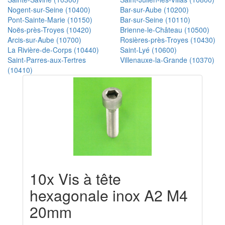
Nogent-sur-Seine (10400)
Bar-sur-Aube (10200)
Pont-Sainte-Marie (10150)
Bar-sur-Seine (10110)
Noës-près-Troyes (10420)
Brienne-le-Château (10500)
Arcis-sur-Aube (10700)
Rosières-près-Troyes (10430)
La Rivière-de-Corps (10440)
Saint-Lyé (10600)
Saint-Parres-aux-Tertres
Villenauxe-la-Grande (10370)
(10410)
10x Vis à tête
hexagonale inox A2 M4
20mm