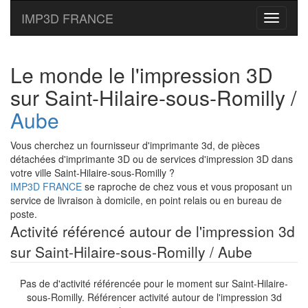
IMP3D FRANCE
Toggle
navigati
Le monde le l'impression 3D
sur Saint-Hilaire-sous-Romilly /
Aube
Vous cherchez un fournisseur d'imprimante 3d, de pièces
détachées d'imprimante 3D ou de services d'impression 3D dans
votre ville Saint-Hilaire-sous-Romilly ?
IMP3D FRANCE
se raproche de chez vous et vous proposant un
service de livraison à domicile, en point relais ou en bureau de
poste.
Activité référencé autour de l'impression 3d
sur Saint-Hilaire-sous-Romilly / Aube
Pas de d'activité référencée pour le moment sur Saint-Hilaire-
sous-Romilly. Référencer activité autour de l'impression 3d