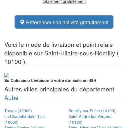
totalement gratuitement
Référencer son activité gratuitement
Voici le mode de livraison et point relais
disponible sur Saint-Hilaire-sous-Romilly (
10100 ).
So Colissimo
Livraison à votre domicile en 48H
Autres villes principales du département
Aube
Troyes (10000)
Romilly-sur-Seine (10100)
La Chapelle-Saint-Luc
Saint-André-les-Vergers
(10600)
(10120)
Sainte-Savine (10300)
Saint-Julien-les-Villas (10800)