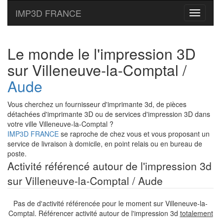
IMP3D FRANCE
Toggle
navigati
Le monde le l'impression 3D
sur Villeneuve-la-Comptal /
Aude
Vous cherchez un fournisseur d'imprimante 3d, de pièces
détachées d'imprimante 3D ou de services d'impression 3D dans
votre ville Villeneuve-la-Comptal ?
IMP3D FRANCE
se raproche de chez vous et vous proposant un
service de livraison à domicile, en point relais ou en bureau de
poste.
Activité référencé autour de l'impression 3d
sur Villeneuve-la-Comptal / Aude
Pas de d'activité référencée pour le moment sur Villeneuve-la-
Comptal. Référencer activité autour de l'impression 3d
totalement