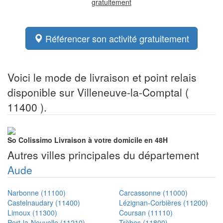
gratuitement
Référencer son activité gratuitement
Voici le mode de livraison et point relais
disponible sur Villeneuve-la-Comptal (
11400 ).
So Colissimo
Livraison à votre domicile en 48H
Autres villes principales du département
Aude
Narbonne (11100)
Carcassonne (11000)
Castelnaudary (11400)
Lézignan-Corbières (11200)
Limoux (11300)
Coursan (11110)
Port-la-Nouvelle (11210)
Trèbes (11800)