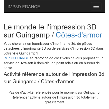
IMP3D FRANCE
Toggle
navigati
Le monde le l'impression 3D
sur Guingamp /
Côtes-d'armor
Vous cherchez un fournisseur d'imprimante 3d, de pièces
détachées d'imprimante 3D ou de services d'impression 3D dans
votre ville Guingamp ?
IMP3D FRANCE
se raproche de chez vous et vous proposant un
service de livraison à domicile, en point relais ou en bureau de
poste.
Activité référencé autour de l'impression 3d
sur Guingamp / Côtes-d'armor
Pas de d'activité référencée pour le moment sur Guingamp.
Référencer activité autour de l'impression 3d
totalement
gratuitement