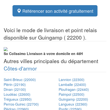
Référencer son activité gratuitement
Voici le mode de livraison et point relais
disponible sur Guingamp ( 22200 ).
So Colissimo
Livraison à votre domicile en 48H
Autres villes principales du département
Côtes-d'armor
Saint-Brieuc (22000)
Lannion (22300)
Plérin (22190)
Lamballe (22400)
Dinan (22100)
Ploufragan (22440)
Loudéac (22600)
Paimpol (22500)
Trégueux (22950)
Guingamp (22200)
Perros-Guirec (22700)
Langueux (22360)
Plédran (22960)
Pordic (22590)