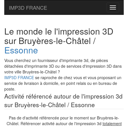
IMP3D FRANCE
Toggle
navigati
Le monde le l'impression 3D
sur Bruyères-le-Châtel /
Essonne
Vous cherchez un fournisseur d'imprimante 3d, de pièces
détachées d'imprimante 3D ou de services d'impression 3D dans
votre ville Bruyères-le-Châtel ?
IMP3D FRANCE
se raproche de chez vous et vous proposant un
service de livraison à domicile, en point relais ou en bureau de
poste.
Activité référencé autour de l'impression 3d
sur Bruyères-le-Châtel / Essonne
Pas de d'activité référencée pour le moment sur Bruyères-le-
Châtel. Référencer activité autour de l'impression 3d
totalement