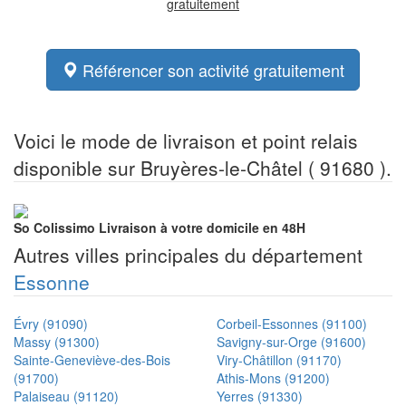
gratuitement
Référencer son activité gratuitement
Voici le mode de livraison et point relais
disponible sur Bruyères-le-Châtel ( 91680 ).
So Colissimo
Livraison à votre domicile en 48H
Autres villes principales du département
Essonne
Évry (91090)
Corbeil-Essonnes (91100)
Massy (91300)
Savigny-sur-Orge (91600)
Sainte-Geneviève-des-Bois
Viry-Châtillon (91170)
(91700)
Athis-Mons (91200)
Palaiseau (91120)
Yerres (91330)