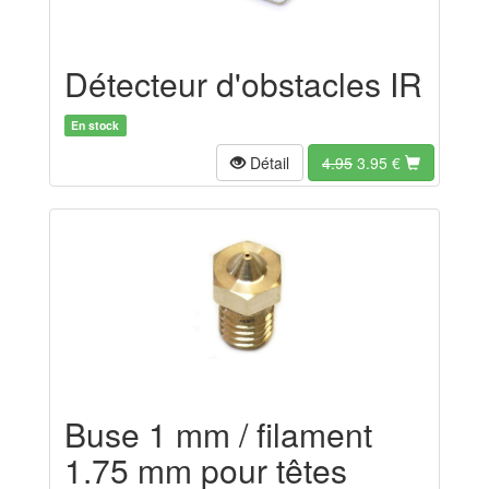
Détecteur d'obstacles IR
En stock
Détail
4.95
3.95
€
Buse 1 mm / filament
1.75 mm pour têtes