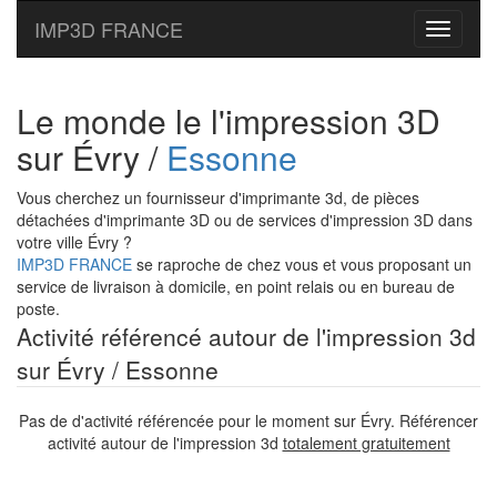
IMP3D FRANCE
Toggle
navigati
Le monde le l'impression 3D
sur Évry /
Essonne
Vous cherchez un fournisseur d'imprimante 3d, de pièces
détachées d'imprimante 3D ou de services d'impression 3D dans
votre ville Évry ?
IMP3D FRANCE
se raproche de chez vous et vous proposant un
service de livraison à domicile, en point relais ou en bureau de
poste.
Activité référencé autour de l'impression 3d
sur Évry / Essonne
Pas de d'activité référencée pour le moment sur Évry. Référencer
activité autour de l'impression 3d
totalement gratuitement