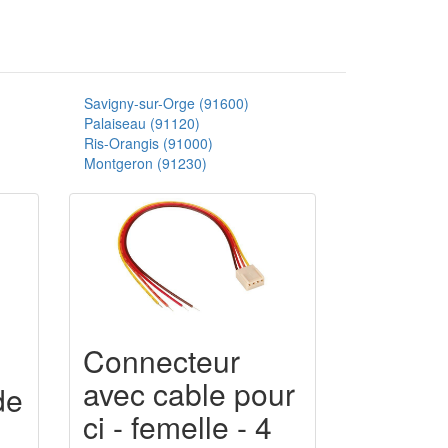
Savigny-sur-Orge (91600)
Palaiseau (91120)
Ris-Orangis (91000)
Montgeron (91230)
Connecteur
avec cable pour
de
ci - femelle - 4