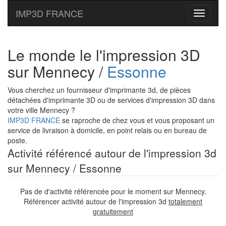
IMP3D FRANCE
Toggle
navigati
Le monde le l'impression 3D
sur Mennecy /
Essonne
Vous cherchez un fournisseur d'imprimante 3d, de pièces
détachées d'imprimante 3D ou de services d'impression 3D dans
votre ville Mennecy ?
IMP3D FRANCE
se raproche de chez vous et vous proposant un
service de livraison à domicile, en point relais ou en bureau de
poste.
Activité référencé autour de l'impression 3d
sur Mennecy / Essonne
Pas de d'activité référencée pour le moment sur Mennecy.
Référencer activité autour de l'impression 3d
totalement
gratuitement