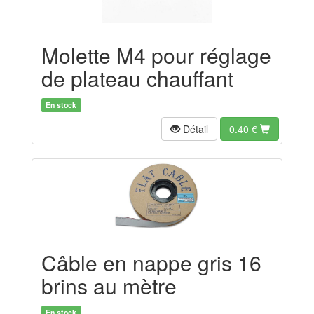
Molette M4 pour réglage
de plateau chauffant
En stock
Détail
0.40
€
Câble en nappe gris 16
brins au mètre
En stock