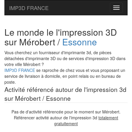
IMP3D FRANCE
Toggle
navigati
Le monde le l'impression 3D
sur Mérobert /
Essonne
Vous cherchez un fournisseur d'imprimante 3d, de pièces
détachées d'imprimante 3D ou de services d'impression 3D dans
votre ville Mérobert ?
IMP3D FRANCE
se raproche de chez vous et vous proposant un
service de livraison à domicile, en point relais ou en bureau de
poste.
Activité référencé autour de l'impression 3d
sur Mérobert / Essonne
Pas de d'activité référencée pour le moment sur Mérobert.
Référencer activité autour de l'impression 3d
totalement
gratuitement