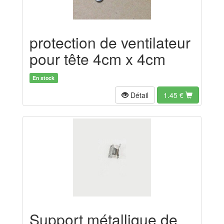
protection de ventilateur
pour tête 4cm x 4cm
En stock
Détail
1.45
€
Support métallique de