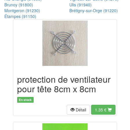
Brunoy (91800)
Ulis (91940)
Montgeron (91230)
Brétigny-sur-Orge (91220)
Étampes (91150)
protection de ventilateur
pour tête 8cm x 8cm
En stock
Détail
1.35
€