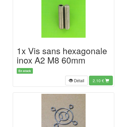
1x Vis sans hexagonale
inox A2 M8 60mm
En stock
Détail
2.10
€