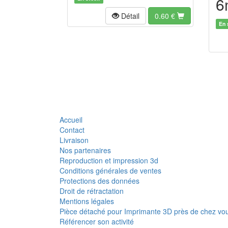
6
Détail
0.60
€
En 
Accueil
Contact
Livraison
Nos partenaires
Reproduction et impression 3d
Conditions générales de ventes
Protections des données
Droit de rétractation
Mentions légales
Pièce détaché pour Imprimante 3D près de chez vo
Référencer son activité