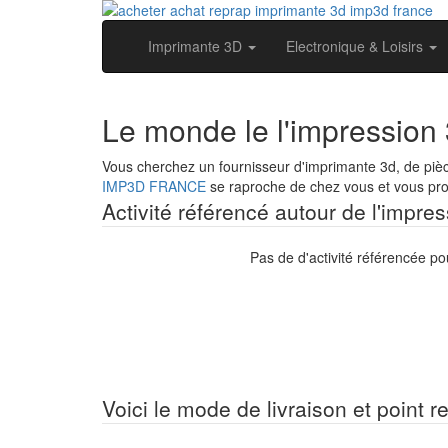
Imprimante 3D
Electronique & Loisirs
Le monde le l'impression
Vous cherchez un fournisseur d'imprimante 3d, de piè
IMP3D FRANCE
se raproche de chez vous et vous prop
Activité référencé autour de l'impr
Pas de d'activité référencée p
Voici le mode de livraison et point r