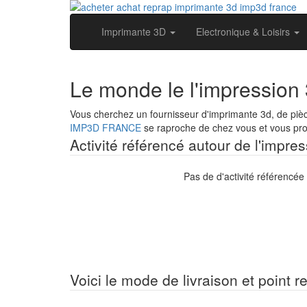
Imprimante 3D
Electronique & Loisirs
Le monde le l'impression
Vous cherchez un fournisseur d'imprimante 3d, de piè
IMP3D FRANCE
se raproche de chez vous et vous prop
Activité référencé autour de l'impre
Pas de d'activité référencé
Voici le mode de livraison et point r