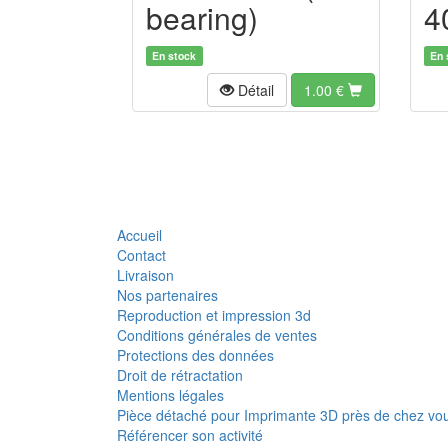
bearing)
4
En stock
En 
Détail
1.00
€
Accueil
Contact
Livraison
Nos partenaires
Reproduction et impression 3d
Conditions générales de ventes
Protections des données
Droit de rétractation
Mentions légales
Pièce détaché pour Imprimante 3D près de chez vo
Référencer son activité