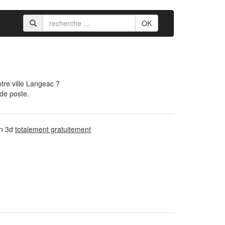
OK
tre ville Langeac ?
 de poste.
on 3d
totalement gratuitement