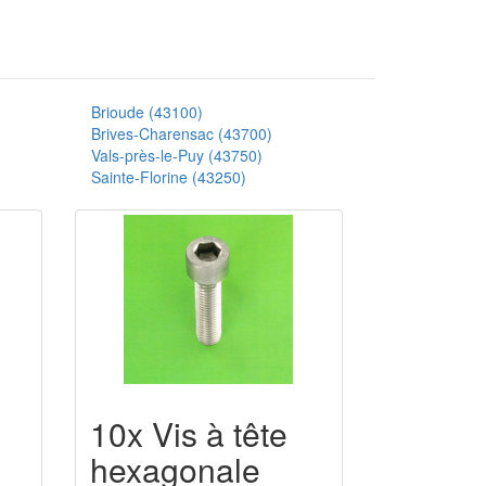
Brioude (43100)
Brives-Charensac (43700)
Vals-près-le-Puy (43750)
Sainte-Florine (43250)
10x Vis à tête
hexagonale