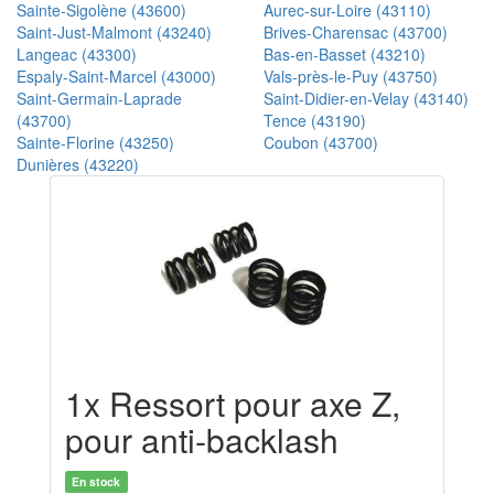
Sainte-Sigolène (43600)
Aurec-sur-Loire (43110)
Saint-Just-Malmont (43240)
Brives-Charensac (43700)
Langeac (43300)
Bas-en-Basset (43210)
Espaly-Saint-Marcel (43000)
Vals-près-le-Puy (43750)
Saint-Germain-Laprade
Saint-Didier-en-Velay (43140)
(43700)
Tence (43190)
Sainte-Florine (43250)
Coubon (43700)
Dunières (43220)
1x Ressort pour axe Z,
pour anti-backlash
En stock