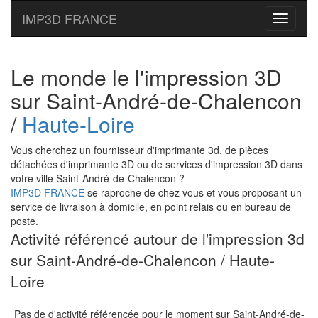
IMP3D FRANCE
Toggle
navigati
Le monde le l'impression 3D
sur Saint-André-de-Chalencon
/
Haute-Loire
Vous cherchez un fournisseur d'imprimante 3d, de pièces
détachées d'imprimante 3D ou de services d'impression 3D dans
votre ville Saint-André-de-Chalencon ?
IMP3D FRANCE
se raproche de chez vous et vous proposant un
service de livraison à domicile, en point relais ou en bureau de
poste.
Activité référencé autour de l'impression 3d
sur Saint-André-de-Chalencon / Haute-
Loire
Pas de d'activité référencée pour le moment sur Saint-André-de-