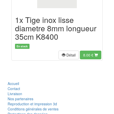
1x Tige inox lisse
diametre 8mm longueur
35cm K8400
En stock
Détail
8.00
€
Accueil
Contact
Livraison
Nos partenaires
Reproduction et impression 3d
Conditions générales de ventes