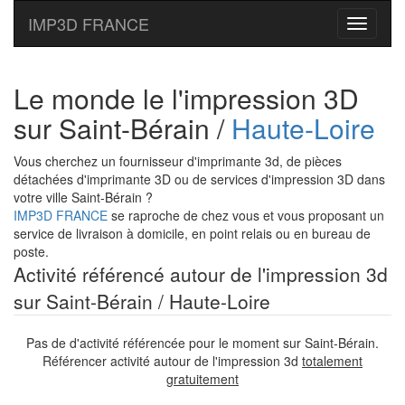
IMP3D FRANCE
Toggle
navigati
Le monde le l'impression 3D
sur Saint-Bérain /
Haute-Loire
Vous cherchez un fournisseur d'imprimante 3d, de pièces
détachées d'imprimante 3D ou de services d'impression 3D dans
votre ville Saint-Bérain ?
IMP3D FRANCE
se raproche de chez vous et vous proposant un
service de livraison à domicile, en point relais ou en bureau de
poste.
Activité référencé autour de l'impression 3d
sur Saint-Bérain / Haute-Loire
Pas de d'activité référencée pour le moment sur Saint-Bérain.
Référencer activité autour de l'impression 3d
totalement
gratuitement