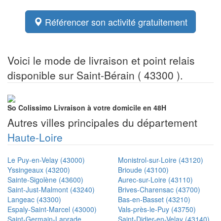
Référencer son activité gratuitement
Voici le mode de livraison et point relais
disponible sur Saint-Bérain ( 43300 ).
So Colissimo
Livraison à votre domicile en 48H
Autres villes principales du département
Haute-Loire
Le Puy-en-Velay (43000)
Monistrol-sur-Loire (43120)
Yssingeaux (43200)
Brioude (43100)
Sainte-Sigolène (43600)
Aurec-sur-Loire (43110)
Saint-Just-Malmont (43240)
Brives-Charensac (43700)
Langeac (43300)
Bas-en-Basset (43210)
Espaly-Saint-Marcel (43000)
Vals-près-le-Puy (43750)
Saint-Germain-Laprade
Saint-Didier-en-Velay (43140)