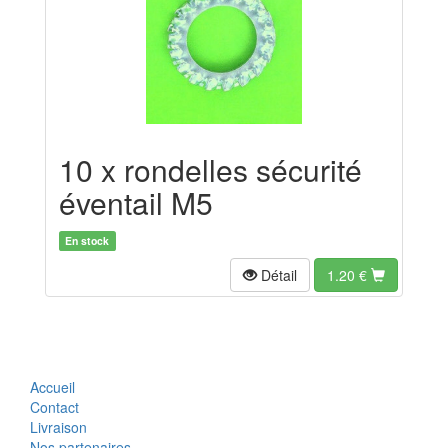
10 x rondelles sécurité
éventail M5
En stock
Détail
1.20
€
Accueil
Contact
Livraison
Nos partenaires