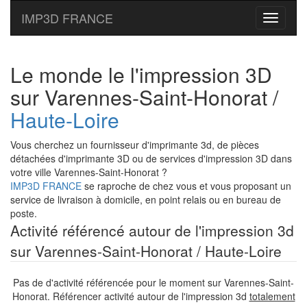
IMP3D FRANCE
Toggle
navigati
Le monde le l'impression 3D
sur Varennes-Saint-Honorat /
Haute-Loire
Vous cherchez un fournisseur d'imprimante 3d, de pièces
détachées d'imprimante 3D ou de services d'impression 3D dans
votre ville Varennes-Saint-Honorat ?
IMP3D FRANCE
se raproche de chez vous et vous proposant un
service de livraison à domicile, en point relais ou en bureau de
poste.
Activité référencé autour de l'impression 3d
sur Varennes-Saint-Honorat / Haute-Loire
Pas de d'activité référencée pour le moment sur Varennes-Saint-
Honorat. Référencer activité autour de l'impression 3d
totalement