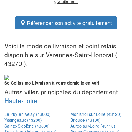
gratuitement
Référencer son activité gratuitement
Voici le mode de livraison et point relais
disponible sur Varennes-Saint-Honorat (
43270 ).
So Colissimo
Livraison à votre domicile en 48H
Autres villes principales du département
Haute-Loire
Le Puy-en-Velay (43000)
Monistrol-sur-Loire (43120)
Yssingeaux (43200)
Brioude (43100)
Sainte-Sigolène (43600)
Aurec-sur-Loire (43110)
Saint-Just-Malmont (43240)
Brives-Charensac (43700)