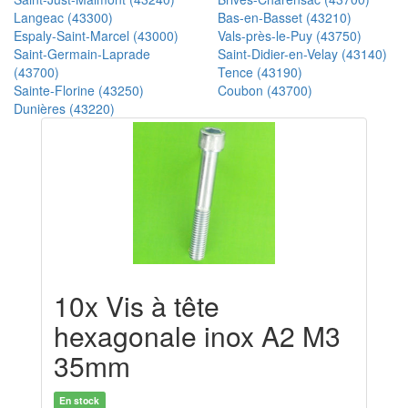
Langeac (43300)
Bas-en-Basset (43210)
Espaly-Saint-Marcel (43000)
Vals-près-le-Puy (43750)
Saint-Germain-Laprade
Saint-Didier-en-Velay (43140)
(43700)
Tence (43190)
Sainte-Florine (43250)
Coubon (43700)
Dunières (43220)
10x Vis à tête
hexagonale inox A2 M3
35mm
En stock