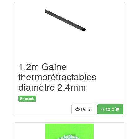
1,2m Gaine
thermorétractables
diamètre 2.4mm
En stock
Détail
0.40
€