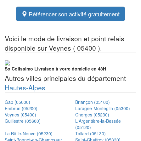
Référencer son activité gratuitement
Voici le mode de livraison et point relais
disponible sur Veynes ( 05400 ).
So Colissimo
Livraison à votre domicile en 48H
Autres villes principales du département
Hautes-Alpes
Gap (05000)
Briançon (05100)
Embrun (05200)
Laragne-Montéglin (05300)
Veynes (05400)
Chorges (05230)
Guillestre (05600)
L'Argentière-la-Bessée
(05120)
La Bâtie-Neuve (05230)
Tallard (05130)
Saint-Bonnet-en-Champsaur
Saint-Chaffrey (05330)