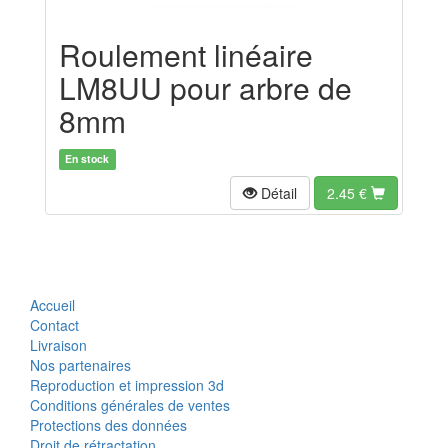
Roulement linéaire
LM8UU pour arbre de
8mm
En stock
Détail
2.45
€
Accueil
Contact
Livraison
Nos partenaires
Reproduction et impression 3d
Conditions générales de ventes
Protections des données
Droit de rétractation