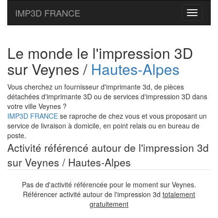
IMP3D FRANCE
Toggle
navigati
Le monde le l'impression 3D
sur Veynes /
Hautes-Alpes
Vous cherchez un fournisseur d'imprimante 3d, de pièces
détachées d'imprimante 3D ou de services d'impression 3D dans
votre ville Veynes ?
IMP3D FRANCE
se raproche de chez vous et vous proposant un
service de livraison à domicile, en point relais ou en bureau de
poste.
Activité référencé autour de l'impression 3d
sur Veynes / Hautes-Alpes
Pas de d'activité référencée pour le moment sur Veynes.
Référencer activité autour de l'impression 3d
totalement
gratuitement