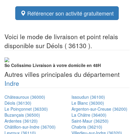
Référencer son activité gratuitement
Voici le mode de livraison et point relais
disponible sur Déols ( 36130 ).
So Colissimo
Livraison à votre domicile en 48H
Autres villes principales du département
Indre
Châteauroux (36000)
Issoudun (36100)
Déols (36130)
Le Blanc (36300)
Le Poinçonnet (36330)
Argenton-sur-Creuse (36200)
Buzançais (36500)
La Châtre (36400)
Ardentes (36120)
Saint-Maur (36250)
Châtillon-sur-Indre (36700)
Chabris (36210)
Levroux (36110)
Villedieu-sur-Indre (36320)