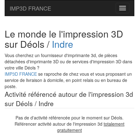
IMP3D FRANCE
Toggle
navigati
Le monde le l'impression 3D
sur Déols /
Indre
Vous cherchez un fournisseur d'imprimante 3d, de pièces
détachées d'imprimante 3D ou de services d'impression 3D dans
votre ville Déols ?
IMP3D FRANCE
se raproche de chez vous et vous proposant un
service de livraison à domicile, en point relais ou en bureau de
poste.
Activité référencé autour de l'impression 3d
sur Déols / Indre
Pas de d'activité référencée pour le moment sur Déols.
Référencer activité autour de l'impression 3d
totalement
gratuitement