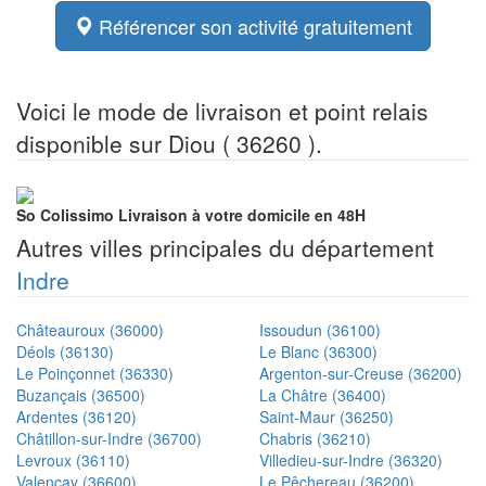
Référencer son activité gratuitement
Voici le mode de livraison et point relais
disponible sur Diou ( 36260 ).
So Colissimo
Livraison à votre domicile en 48H
Autres villes principales du département
Indre
Châteauroux (36000)
Issoudun (36100)
Déols (36130)
Le Blanc (36300)
Le Poinçonnet (36330)
Argenton-sur-Creuse (36200)
Buzançais (36500)
La Châtre (36400)
Ardentes (36120)
Saint-Maur (36250)
Châtillon-sur-Indre (36700)
Chabris (36210)
Levroux (36110)
Villedieu-sur-Indre (36320)
Valençay (36600)
Le Pêchereau (36200)