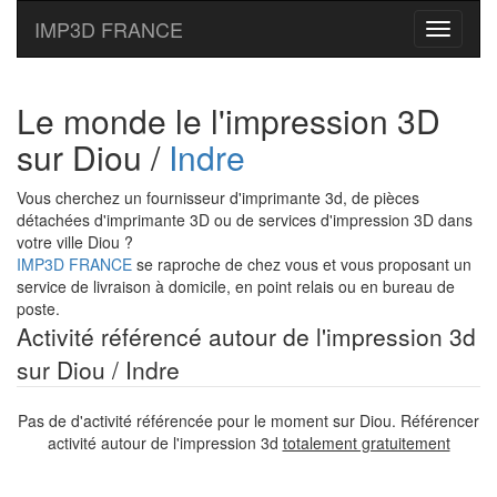
IMP3D FRANCE
Toggle
navigati
Le monde le l'impression 3D
sur Diou /
Indre
Vous cherchez un fournisseur d'imprimante 3d, de pièces
détachées d'imprimante 3D ou de services d'impression 3D dans
votre ville Diou ?
IMP3D FRANCE
se raproche de chez vous et vous proposant un
service de livraison à domicile, en point relais ou en bureau de
poste.
Activité référencé autour de l'impression 3d
sur Diou / Indre
Pas de d'activité référencée pour le moment sur Diou. Référencer
activité autour de l'impression 3d
totalement gratuitement