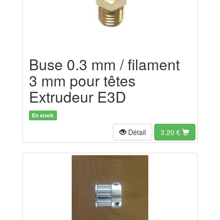
Buse 0.3 mm / filament
3 mm pour têtes
Extrudeur E3D
En stock
Détail
3.20
€