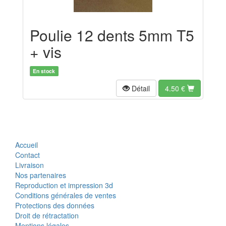
Poulie 12 dents 5mm T5
+ vis
En stock
Détail
4.50
€
Accueil
Contact
Livraison
Nos partenaires
Reproduction et impression 3d
Conditions générales de ventes
Protections des données
Droit de rétractation
Mentions légales