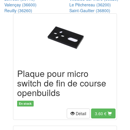
Valençay (36600)
Le Pêchereau (36200)
Reuilly (36260)
Saint-Gaultier (36800)
Plaque pour micro
switch de fin de course
openbuilds
En stock
Détail
3.60
€