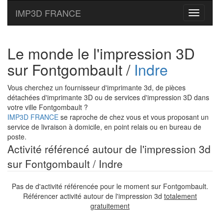
IMP3D FRANCE
Toggle
navigati
Le monde le l'impression 3D
sur Fontgombault /
Indre
Vous cherchez un fournisseur d'imprimante 3d, de pièces
détachées d'imprimante 3D ou de services d'impression 3D dans
votre ville Fontgombault ?
IMP3D FRANCE
se raproche de chez vous et vous proposant un
service de livraison à domicile, en point relais ou en bureau de
poste.
Activité référencé autour de l'impression 3d
sur Fontgombault / Indre
Pas de d'activité référencée pour le moment sur Fontgombault.
Référencer activité autour de l'impression 3d
totalement
gratuitement