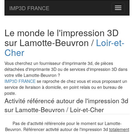
IMP3D FRANCE
Toggle
navigati
Le monde le l'impression 3D
sur Lamotte-Beuvron /
Loir-et-
Cher
Vous cherchez un fournisseur d'imprimante 3d, de pièces
détachées d'imprimante 3D ou de services d'impression 3D dans
votre ville Lamotte-Beuvron ?
IMP3D FRANCE
se raproche de chez vous et vous proposant un
service de livraison à domicile, en point relais ou en bureau de
poste.
Activité référencé autour de l'impression 3d
sur Lamotte-Beuvron / Loir-et-Cher
Pas de d'activité référencée pour le moment sur Lamotte-
Beuvron. Référencer activité autour de l'impression 3d
totalement