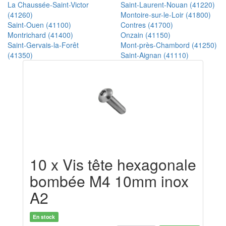
La Chaussée-Saint-Victor
Saint-Laurent-Nouan (41220)
(41260)
Montoire-sur-le-Loir (41800)
Saint-Ouen (41100)
Contres (41700)
Montrichard (41400)
Onzain (41150)
Saint-Gervais-la-Forêt
Mont-près-Chambord (41250)
(41350)
Saint-Aignan (41110)
10 x Vis tête hexagonale
bombée M4 10mm inox
A2
En stock