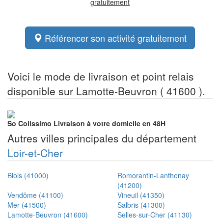
gratuitement
Référencer son activité gratuitement
Voici le mode de livraison et point relais
disponible sur Lamotte-Beuvron ( 41600 ).
So Colissimo
Livraison à votre domicile en 48H
Autres villes principales du département
Loir-et-Cher
Blois (41000)
Romorantin-Lanthenay
(41200)
Vendôme (41100)
Vineuil (41350)
Mer (41500)
Salbris (41300)
Lamotte-Beuvron (41600)
Selles-sur-Cher (41130)