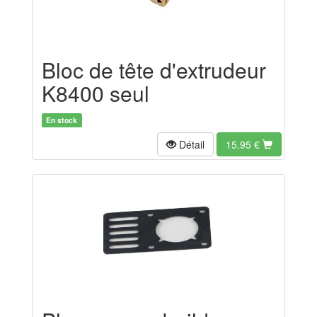
Bloc de tête d'extrudeur
K8400 seul
En stock
Détail
15.95
€