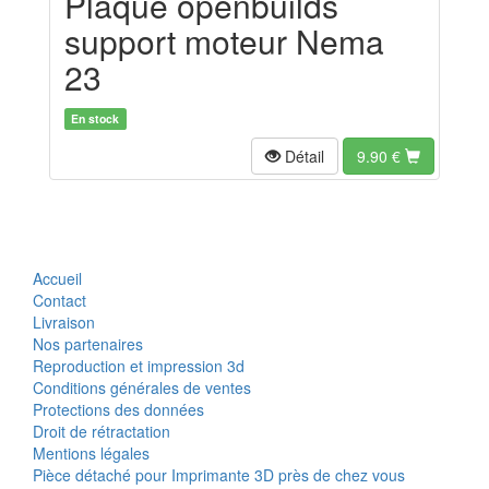
Plaque openbuilds
support moteur Nema
23
En stock
Détail
9.90
€
Accueil
Contact
Livraison
Nos partenaires
Reproduction et impression 3d
Conditions générales de ventes
Protections des données
Droit de rétractation
Mentions légales
Pièce détaché pour Imprimante 3D près de chez vous