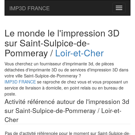
IMP3D FRANCE
Toggle
navigati
Le monde le l'impression 3D
sur Saint-Sulpice-de-
Pommeray /
Loir-et-Cher
Vous cherchez un fournisseur d'imprimante 3d, de pièces
détachées d'imprimante 3D ou de services d'impression 3D dans
votre ville Saint-Sulpice-de-Pommeray ?
IMP3D FRANCE
se raproche de chez vous et vous proposant un
service de livraison à domicile, en point relais ou en bureau de
poste.
Activité référencé autour de l'impression 3d
sur Saint-Sulpice-de-Pommeray / Loir-et-
Cher
Pas de d'activité référencée pour le moment sur Saint-Sulpice-de-