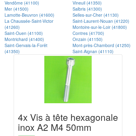
Vendôme (41100)
Vineuil (41350)
Mer (41500)
Salbris (41300)
Lamotte-Beuvron (41600)
Selles-sur-Cher (41130)
La Chaussée-Saint-Victor
Saint-Laurent-Nouan (41220)
(41260)
Montoire-sur-le-Loir (41800)
Saint-Ouen (41100)
Contres (41700)
Montrichard (41400)
Onzain (41150)
Saint-Gervais-la-Forêt
Mont-près-Chambord (41250)
(41350)
Saint-Aignan (41110)
4x Vis à tête hexagonale
inox A2 M4 50mm