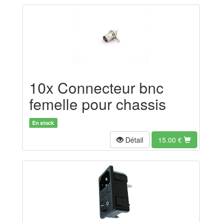
10x Connecteur bnc
femelle pour chassis
En stock
Détail
15.00
€