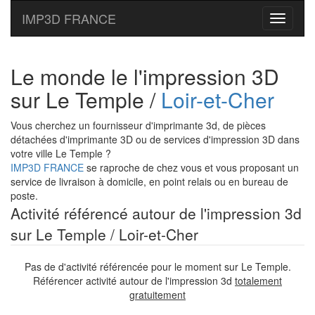
IMP3D FRANCE
Toggle
navigati
Le monde le l'impression 3D
sur Le Temple /
Loir-et-Cher
Vous cherchez un fournisseur d'imprimante 3d, de pièces
détachées d'imprimante 3D ou de services d'impression 3D dans
votre ville Le Temple ?
IMP3D FRANCE
se raproche de chez vous et vous proposant un
service de livraison à domicile, en point relais ou en bureau de
poste.
Activité référencé autour de l'impression 3d
sur Le Temple / Loir-et-Cher
Pas de d'activité référencée pour le moment sur Le Temple.
Référencer activité autour de l'impression 3d
totalement
gratuitement