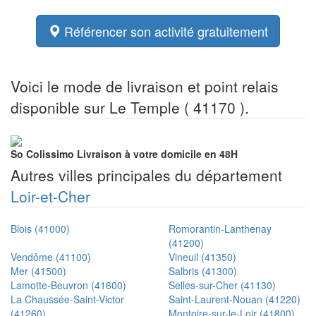
Référencer son activité gratuitement
Voici le mode de livraison et point relais
disponible sur Le Temple ( 41170 ).
So Colissimo
Livraison à votre domicile en 48H
Autres villes principales du département
Loir-et-Cher
Blois (41000)
Romorantin-Lanthenay
(41200)
Vendôme (41100)
Vineuil (41350)
Mer (41500)
Salbris (41300)
Lamotte-Beuvron (41600)
Selles-sur-Cher (41130)
La Chaussée-Saint-Victor
Saint-Laurent-Nouan (41220)
(41260)
Montoire-sur-le-Loir (41800)