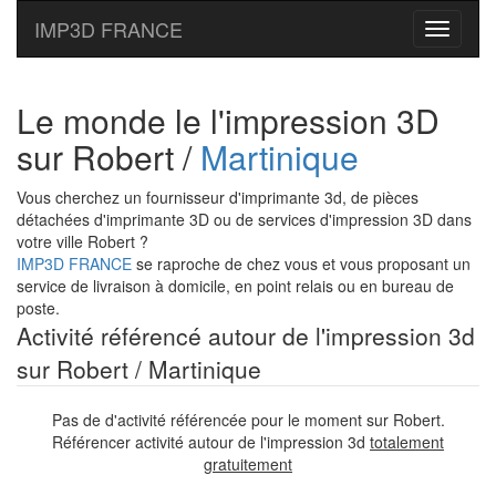
IMP3D FRANCE
Toggle
navigati
Le monde le l'impression 3D
sur Robert /
Martinique
Vous cherchez un fournisseur d'imprimante 3d, de pièces
détachées d'imprimante 3D ou de services d'impression 3D dans
votre ville Robert ?
IMP3D FRANCE
se raproche de chez vous et vous proposant un
service de livraison à domicile, en point relais ou en bureau de
poste.
Activité référencé autour de l'impression 3d
sur Robert / Martinique
Pas de d'activité référencée pour le moment sur Robert.
Référencer activité autour de l'impression 3d
totalement
gratuitement