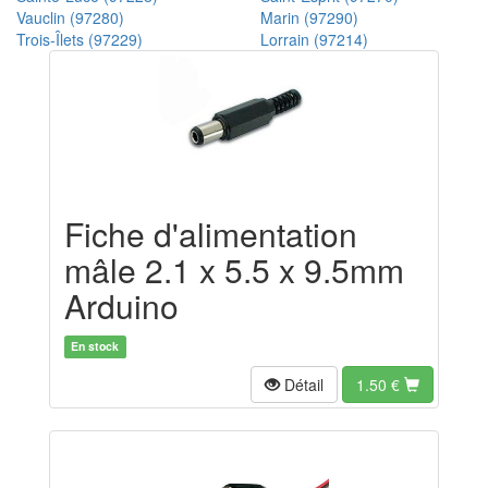
Vauclin (97280)
Marin (97290)
Trois-Îlets (97229)
Lorrain (97214)
Fiche d'alimentation
mâle 2.1 x 5.5 x 9.5mm
Arduino
En stock
Détail
1.50
€