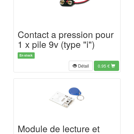
Contact a pression pour
1 x pile 9v (type "i")
En stock
Détail
0.95
€
Module de lecture et