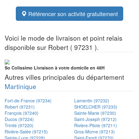
Référencer son activité gratuitement
Voici le mode de livraison et point relais
disponible sur Robert ( 97231 ).
So Colissimo
Livraison à votre domicile en 48H
Autres villes principales du département
Martinique
Fort-de-France (97234)
Lamentin (97232)
Robert (97231)
SHOELCHER (97233)
François (97240)
Sainte-Marie (97230)
Ducos (97224)
Saint-Joseph (97212)
Trinité (97220)
Rivière-Pilote (97211)
Rivière-Salée (97215)
Gros-Morne (97213)
Sainte-Luce (97228)
Saint-Esprit (97270)