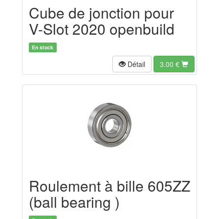
Cube de jonction pour
V-Slot 2020 openbuild
En stock
Détail
3.00
€
Roulement à bille 605ZZ
(ball bearing )