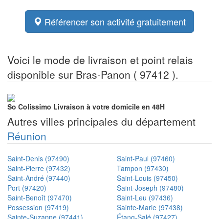
Référencer son activité gratuitement
Voici le mode de livraison et point relais
disponible sur Bras-Panon ( 97412 ).
So Colissimo
Livraison à votre domicile en 48H
Autres villes principales du département
Réunion
Saint-Denis (97490)
Saint-Paul (97460)
Saint-Pierre (97432)
Tampon (97430)
Saint-André (97440)
Saint-Louis (97450)
Port (97420)
Saint-Joseph (97480)
Saint-Benoît (97470)
Saint-Leu (97436)
Possession (97419)
Sainte-Marie (97438)
Sainte-Suzanne (97441)
Étang-Salé (97427)