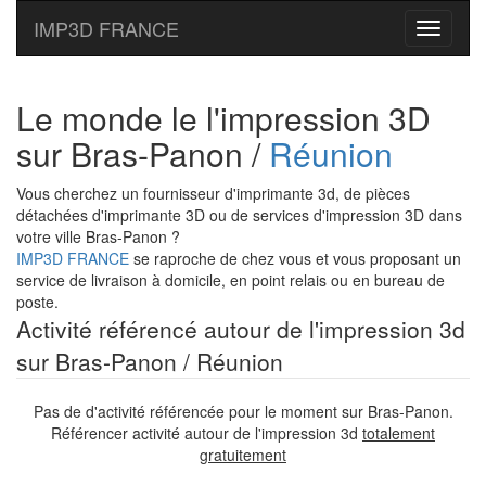
IMP3D FRANCE
Toggle
navigati
Le monde le l'impression 3D
sur Bras-Panon /
Réunion
Vous cherchez un fournisseur d'imprimante 3d, de pièces
détachées d'imprimante 3D ou de services d'impression 3D dans
votre ville Bras-Panon ?
IMP3D FRANCE
se raproche de chez vous et vous proposant un
service de livraison à domicile, en point relais ou en bureau de
poste.
Activité référencé autour de l'impression 3d
sur Bras-Panon / Réunion
Pas de d'activité référencée pour le moment sur Bras-Panon.
Référencer activité autour de l'impression 3d
totalement
gratuitement