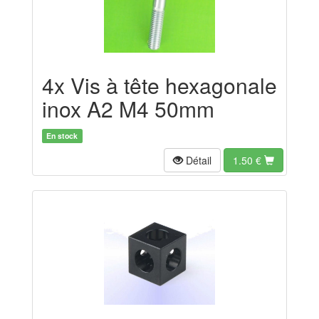
4x Vis à tête hexagonale
inox A2 M4 50mm
En stock
Détail
1.50
€