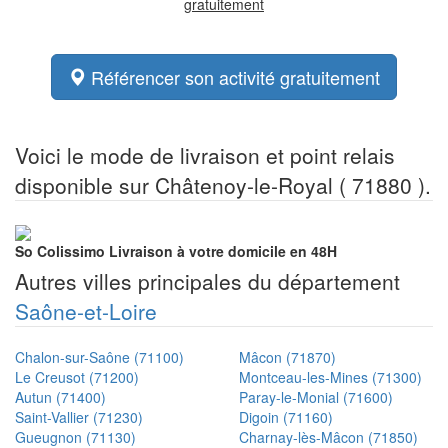
gratuitement
Référencer son activité gratuitement
Voici le mode de livraison et point relais
disponible sur Châtenoy-le-Royal ( 71880 ).
So Colissimo
Livraison à votre domicile en 48H
Autres villes principales du département
Saône-et-Loire
Chalon-sur-Saône (71100)
Mâcon (71870)
Le Creusot (71200)
Montceau-les-Mines (71300)
Autun (71400)
Paray-le-Monial (71600)
Saint-Vallier (71230)
Digoin (71160)
Gueugnon (71130)
Charnay-lès-Mâcon (71850)