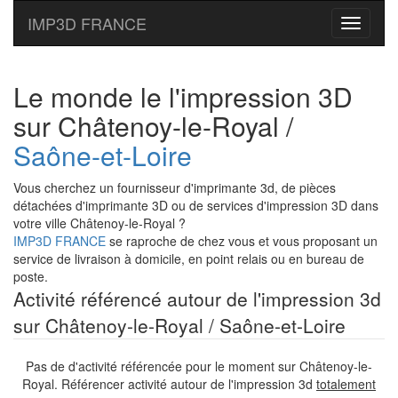
IMP3D FRANCE
Toggle
navigati
Le monde le l'impression 3D
sur Châtenoy-le-Royal /
Saône-et-Loire
Vous cherchez un fournisseur d'imprimante 3d, de pièces
détachées d'imprimante 3D ou de services d'impression 3D dans
votre ville Châtenoy-le-Royal ?
IMP3D FRANCE
se raproche de chez vous et vous proposant un
service de livraison à domicile, en point relais ou en bureau de
poste.
Activité référencé autour de l'impression 3d
sur Châtenoy-le-Royal / Saône-et-Loire
Pas de d'activité référencée pour le moment sur Châtenoy-le-
Royal. Référencer activité autour de l'impression 3d
totalement