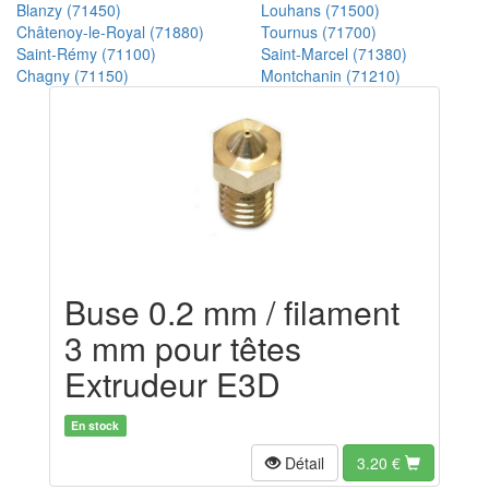
Blanzy (71450)
Louhans (71500)
Châtenoy-le-Royal (71880)
Tournus (71700)
Saint-Rémy (71100)
Saint-Marcel (71380)
Chagny (71150)
Montchanin (71210)
Buse 0.2 mm / filament
3 mm pour têtes
Extrudeur E3D
En stock
Détail
3.20
€