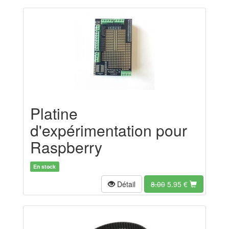
Platine
d'expérimentation pour
Raspberry
En stock
Détail
8.00
5.95
€