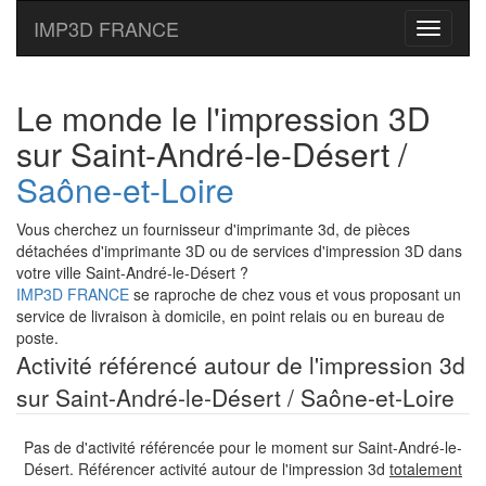
IMP3D FRANCE
Toggle
navigati
Le monde le l'impression 3D
sur Saint-André-le-Désert /
Saône-et-Loire
Vous cherchez un fournisseur d'imprimante 3d, de pièces
détachées d'imprimante 3D ou de services d'impression 3D dans
votre ville Saint-André-le-Désert ?
IMP3D FRANCE
se raproche de chez vous et vous proposant un
service de livraison à domicile, en point relais ou en bureau de
poste.
Activité référencé autour de l'impression 3d
sur Saint-André-le-Désert / Saône-et-Loire
Pas de d'activité référencée pour le moment sur Saint-André-le-
Désert. Référencer activité autour de l'impression 3d
totalement