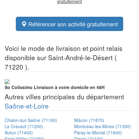
gratuitement
Référencer son activité gratuitement
Voici le mode de livraison et point relais
disponible sur Saint-André-le-Désert (
71220 ).
So Colissimo
Livraison à votre domicile en 48H
Autres villes principales du département
Saône-et-Loire
Chalon-sur-Saône (71100)
Mâcon (71870)
Le Creusot (71200)
Montceau-les-Mines (71300)
Autun (71400)
Paray-le-Monial (71600)
Saint-Vallier (71230)
Digoin (71160)