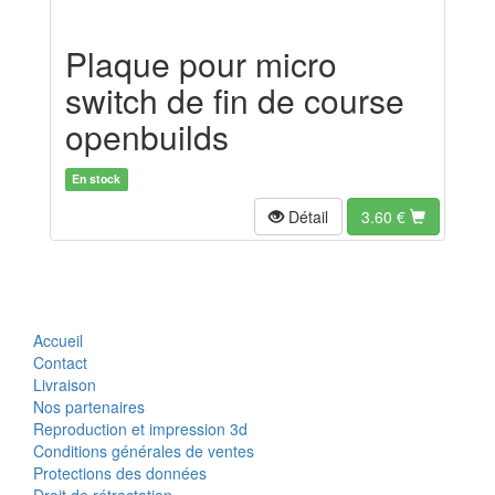
Plaque pour micro
switch de fin de course
openbuilds
En stock
Détail
3.60
€
Accueil
Contact
Livraison
Nos partenaires
Reproduction et impression 3d
Conditions générales de ventes
Protections des données