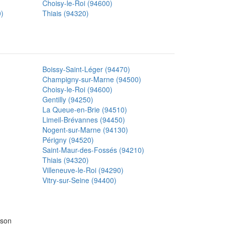
Choisy-le-Roi (94600)
0)
Thiais (94320)
Boissy-Saint-Léger (94470)
Champigny-sur-Marne (94500)
Choisy-le-Roi (94600)
Gentilly (94250)
La Queue-en-Brie (94510)
Limeil-Brévannes (94450)
Nogent-sur-Marne (94130)
Périgny (94520)
Saint-Maur-des-Fossés (94210)
Thiais (94320)
Villeneuve-le-Roi (94290)
Vitry-sur-Seine (94400)
ison