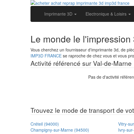
Imprimante 3D
Electronique & Loisirs
Le monde le l'impression
Vous cherchez un fournisseur d'imprimante 3d, de pi
IMP3D FRANCE
se raproche de chez vous et vous prop
Activité référencé sur Val-de-Marne
Pas de d'activité référe
Trouvez le mode de transport de votr
Créteil (94000)
Vitry-su
Champigny-sur-Marne (94500)
Ivry-sur