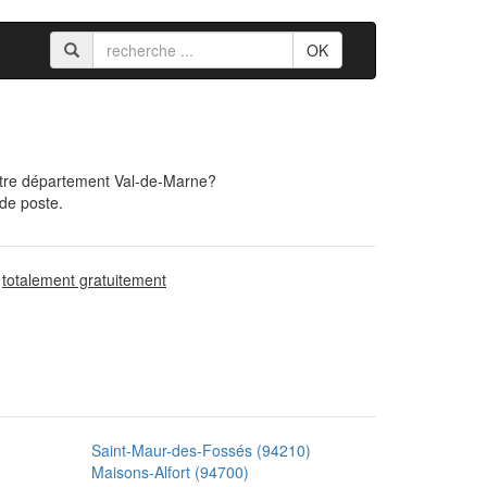
OK
otre département Val-de-Marne?
 de poste.
d
totalement gratuitement
Saint-Maur-des-Fossés (94210)
Maisons-Alfort (94700)