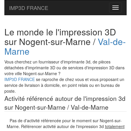
IMP3D FRANCE
Toggle
navigati
Le monde le l'impression 3D
sur Nogent-sur-Marne /
Val-de-
Marne
Vous cherchez un fournisseur d'imprimante 3d, de pièces
détachées d'imprimante 3D ou de services d'impression 3D dans
votre ville Nogent-sur-Marne ?
IMP3D FRANCE
se raproche de chez vous et vous proposant un
service de livraison à domicile, en point relais ou en bureau de
poste.
Activité référencé autour de l'impression 3d
sur Nogent-sur-Marne / Val-de-Marne
Pas de d'activité référencée pour le moment sur Nogent-sur-
Marne. Référencer activité autour de l'impression 3d
totalement