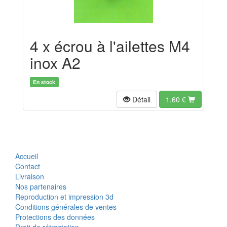
4 x écrou à l'ailettes M4
inox A2
En stock
Détail
1.60
€
Accueil
Contact
Livraison
Nos partenaires
Reproduction et impression 3d
Conditions générales de ventes
Protections des données