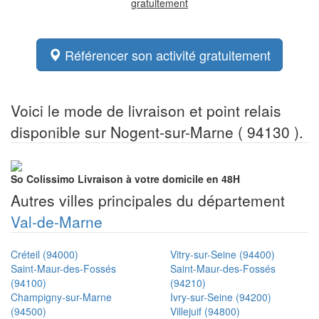
gratuitement
Référencer son activité gratuitement
Voici le mode de livraison et point relais
disponible sur Nogent-sur-Marne ( 94130 ).
So Colissimo
Livraison à votre domicile en 48H
Autres villes principales du département
Val-de-Marne
Créteil (94000)
Vitry-sur-Seine (94400)
Saint-Maur-des-Fossés
Saint-Maur-des-Fossés
(94100)
(94210)
Champigny-sur-Marne
Ivry-sur-Seine (94200)
(94500)
Villejuif (94800)