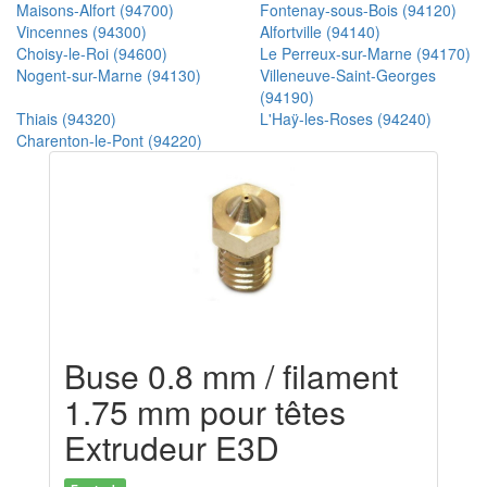
Maisons-Alfort (94700)
Fontenay-sous-Bois (94120)
Vincennes (94300)
Alfortville (94140)
Choisy-le-Roi (94600)
Le Perreux-sur-Marne (94170)
Nogent-sur-Marne (94130)
Villeneuve-Saint-Georges
(94190)
Thiais (94320)
L'Haÿ-les-Roses (94240)
Charenton-le-Pont (94220)
Buse 0.8 mm / filament
1.75 mm pour têtes
Extrudeur E3D