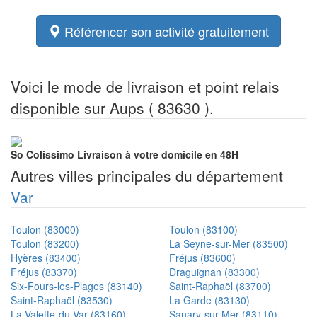
Référencer son activité gratuitement
Voici le mode de livraison et point relais
disponible sur Aups ( 83630 ).
So Colissimo
Livraison à votre domicile en 48H
Autres villes principales du département
Var
Toulon (83000)
Toulon (83100)
Toulon (83200)
La Seyne-sur-Mer (83500)
Hyères (83400)
Fréjus (83600)
Fréjus (83370)
Draguignan (83300)
Six-Fours-les-Plages (83140)
Saint-Raphaël (83700)
Saint-Raphaël (83530)
La Garde (83130)
La Valette-du-Var (83160)
Sanary-sur-Mer (83110)