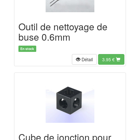
Outil de nettoyage de
buse 0.6mm
En stock
Détail
3.95
€
Cube de jonction pour