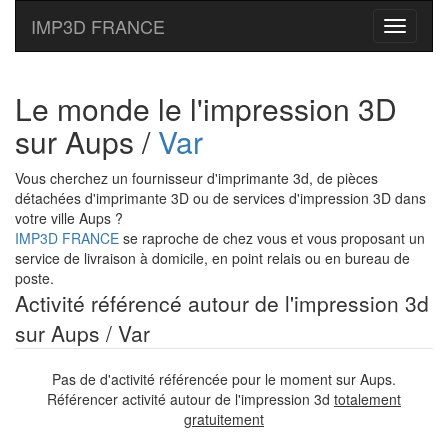
IMP3D FRANCE
Toggle
navigati
Le monde le l'impression 3D
sur Aups /
Var
Vous cherchez un fournisseur d'imprimante 3d, de pièces
détachées d'imprimante 3D ou de services d'impression 3D dans
votre ville Aups ?
IMP3D FRANCE
se raproche de chez vous et vous proposant un
service de livraison à domicile, en point relais ou en bureau de
poste.
Activité référencé autour de l'impression 3d
sur Aups / Var
Pas de d'activité référencée pour le moment sur Aups.
Référencer activité autour de l'impression 3d
totalement
gratuitement