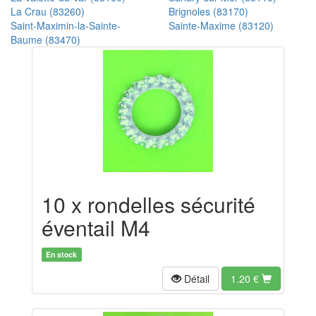
La Crau (83260)
Brignoles (83170)
Saint-Maximin-la-Sainte-
Sainte-Maxime (83120)
Baume (83470)
10 x rondelles sécurité
éventail M4
En stock
Détail
1.20
€