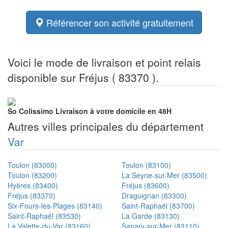
Référencer son activité gratuitement
Voici le mode de livraison et point relais
disponible sur Fréjus ( 83370 ).
So Colissimo
Livraison à votre domicile en 48H
Autres villes principales du département
Var
Toulon (83000)
Toulon (83100)
Toulon (83200)
La Seyne-sur-Mer (83500)
Hyères (83400)
Fréjus (83600)
Fréjus (83370)
Draguignan (83300)
Six-Fours-les-Plages (83140)
Saint-Raphaël (83700)
Saint-Raphaël (83530)
La Garde (83130)
La Valette-du-Var (83160)
Sanary-sur-Mer (83110)