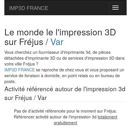
IMP3D FRANCE
Toggle
navigati
Le monde le l'impression 3D
sur Fréjus /
Var
Vous cherchez un fournisseur d'imprimante 3d, de pièces
détachées d'imprimante 3D ou de services d'impression 3D dans
votre ville Fréjus ?
IMP3D FRANCE
se raproche de chez vous et vous proposant un
service de livraison à domicile, en point relais ou en bureau de
poste.
Activité référencé autour de l'impression 3d
sur Fréjus / Var
Pas de d'activité référencée pour le moment sur Fréjus.
Référencer activité autour de l'impression 3d
totalement
gratuitement