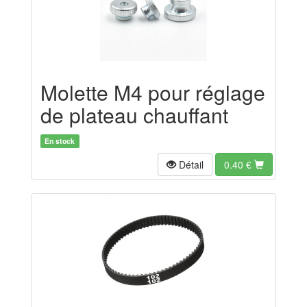
Molette M4 pour réglage
de plateau chauffant
En stock
Détail
0.40
€