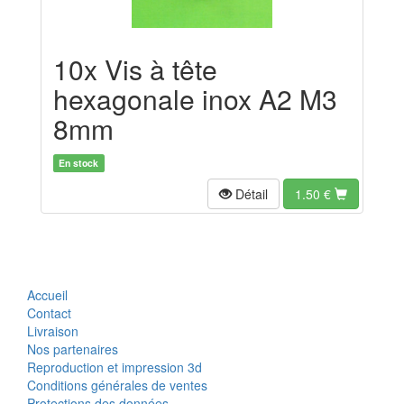
10x Vis à tête
hexagonale inox A2 M3
8mm
En stock
Détail
1.50
€
Accueil
Contact
Livraison
Nos partenaires
Reproduction et impression 3d
Conditions générales de ventes
Protections des données