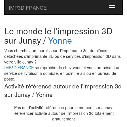
IMP3D FRANCE
Toggle
navigati
Le monde le l'impression 3D
sur Junay /
Yonne
Vous cherchez un fournisseur d'imprimante 3d, de pièces
détachées d'imprimante 3D ou de services d'impression 3D dans
votre ville Junay ?
IMP3D FRANCE
se raproche de chez vous et vous proposant un
service de livraison à domicile, en point relais ou en bureau de
poste.
Activité référencé autour de l'impression 3d
sur Junay / Yonne
Pas de d'activité référencée pour le moment sur Junay.
Référencer activité autour de l'impression 3d
totalement
gratuitement