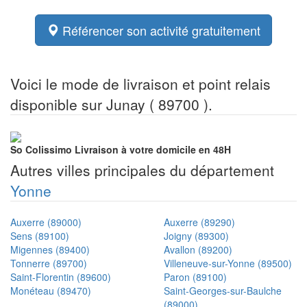
Référencer son activité gratuitement
Voici le mode de livraison et point relais
disponible sur Junay ( 89700 ).
So Colissimo
Livraison à votre domicile en 48H
Autres villes principales du département
Yonne
Auxerre (89000)
Auxerre (89290)
Sens (89100)
Joigny (89300)
Migennes (89400)
Avallon (89200)
Tonnerre (89700)
Villeneuve-sur-Yonne (89500)
Saint-Florentin (89600)
Paron (89100)
Monéteau (89470)
Saint-Georges-sur-Baulche
(89000)