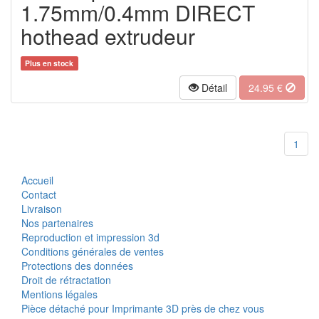
1.75mm/0.4mm DIRECT
hothead extrudeur
Plus en stock
Détail
24.95 €
1
Accueil
Contact
Livraison
Nos partenaires
Reproduction et impression 3d
Conditions générales de ventes
Protections des données
Droit de rétractation
Mentions légales
Pièce détaché pour Imprimante 3D près de chez vous