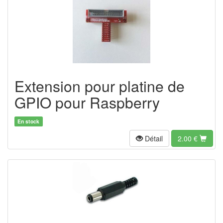
Extension pour platine de
GPIO pour Raspberry
En stock
Détail
2.00 €