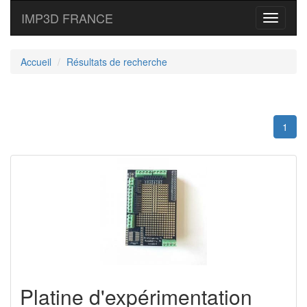
IMP3D FRANCE
Toggle
navigati
Accueil
Résultats de recherche
1
Platine d'expérimentation