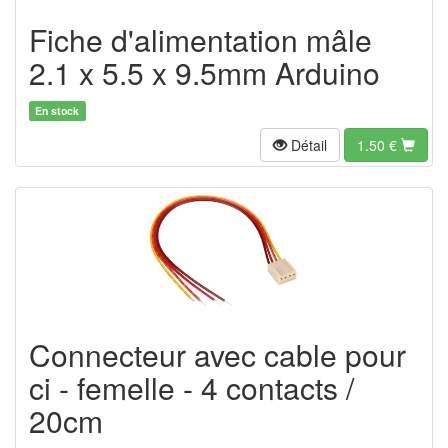
Fiche d'alimentation mâle
2.1 x 5.5 x 9.5mm Arduino
En stock
Détail
1.50
€
Connecteur avec cable pour
ci - femelle - 4 contacts /
20cm