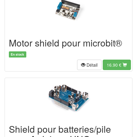
Motor shield pour microbit®
En stock
Détail
16.90
€
Shield pour batteries/pile