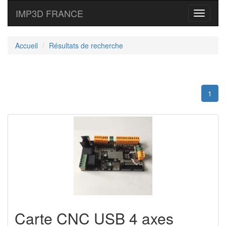
IMP3D FRANCE
Toggle
navigati
Accueil
Résultats de recherche
1
Carte CNC USB 4 axes