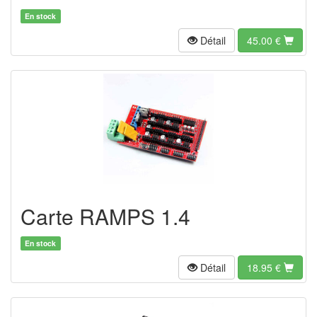
En stock
Détail
45.00
€
Carte RAMPS 1.4
En stock
Détail
18.95
€