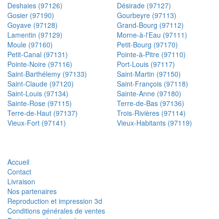
Deshaies (97126)
Désirade (97127)
Gosier (97190)
Gourbeyre (97113)
Goyave (97128)
Grand-Bourg (97112)
Lamentin (97129)
Morne-à-l'Eau (97111)
Moule (97160)
Petit-Bourg (97170)
Petit-Canal (97131)
Pointe-à-Pitre (97110)
Pointe-Noire (97116)
Port-Louis (97117)
Saint-Barthélemy (97133)
Saint-Martin (97150)
Saint-Claude (97120)
Saint-François (97118)
Saint-Louis (97134)
Sainte-Anne (97180)
Sainte-Rose (97115)
Terre-de-Bas (97136)
Terre-de-Haut (97137)
Trois-Rivières (97114)
Vieux-Fort (97141)
Vieux-Habitants (97119)
Accueil
Contact
Livraison
Nos partenaires
Reproduction et impression 3d
Conditions générales de ventes