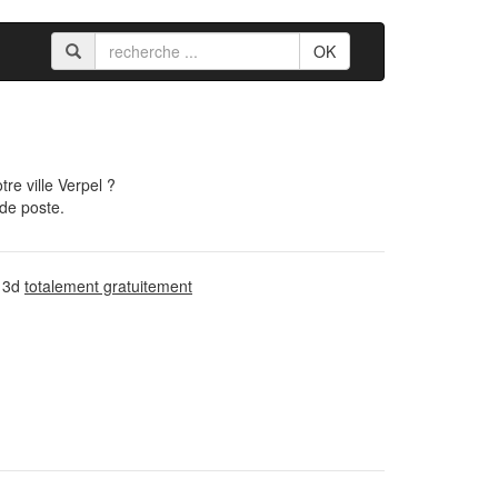
OK
e ville Verpel ?
 de poste.
n 3d
totalement gratuitement