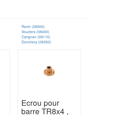
Revin (08500)
Vouziers (08400)
Carignan (08110)
Donchery (08350)
Ecrou pour
barre TR8x4 ,