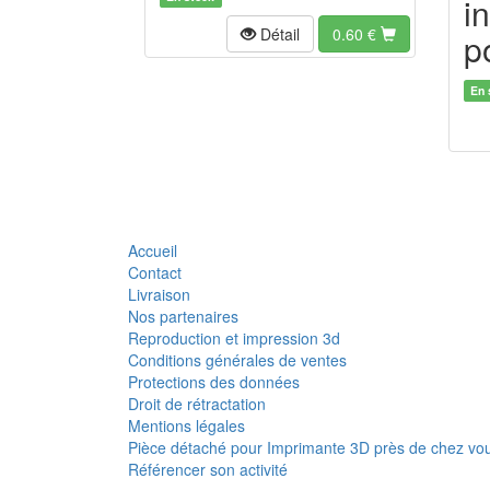
i
Détail
0.60
€
p
En 
Accueil
Contact
Livraison
Nos partenaires
Reproduction et impression 3d
Conditions générales de ventes
Protections des données
Droit de rétractation
Mentions légales
Pièce détaché pour Imprimante 3D près de chez vo
Référencer son activité