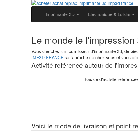
Imprimante 3D
Electronique & Loisirs
Le monde le l'impression 
Vous cherchez un fournisseur d'imprimante 3d, de pièc
IMP3D FRANCE
se raproche de chez vous et vous prop
Activité référencé autour de l'impre
Pas de d'activité référencé
Voici le mode de livraison et point r