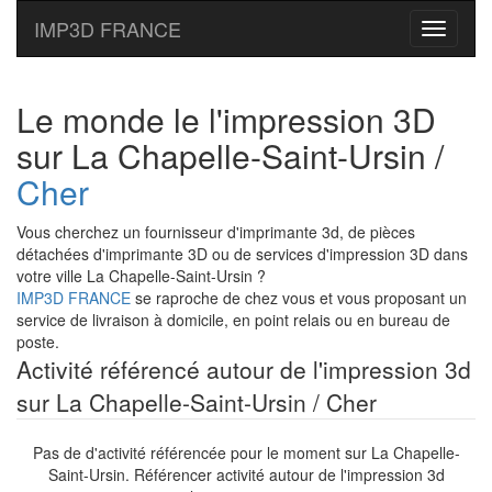
IMP3D FRANCE
Toggle
navigati
Le monde le l'impression 3D
sur La Chapelle-Saint-Ursin /
Cher
Vous cherchez un fournisseur d'imprimante 3d, de pièces
détachées d'imprimante 3D ou de services d'impression 3D dans
votre ville La Chapelle-Saint-Ursin ?
IMP3D FRANCE
se raproche de chez vous et vous proposant un
service de livraison à domicile, en point relais ou en bureau de
poste.
Activité référencé autour de l'impression 3d
sur La Chapelle-Saint-Ursin / Cher
Pas de d'activité référencée pour le moment sur La Chapelle-
Saint-Ursin. Référencer activité autour de l'impression 3d