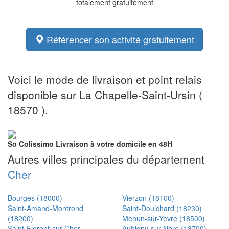
totalement gratuitement
Référencer son activité gratuitement
Voici le mode de livraison et point relais
disponible sur La Chapelle-Saint-Ursin (
18570 ).
So Colissimo
Livraison à votre domicile en 48H
Autres villes principales du département
Cher
Bourges (18000)
Vierzon (18100)
Saint-Amand-Montrond
Saint-Doulchard (18230)
(18200)
Mehun-sur-Yèvre (18500)
Saint-Florent-sur-Cher
Aubigny-sur-Nère (18700)