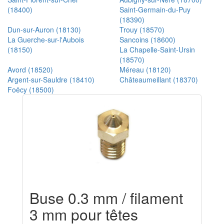
(18400)
Saint-Germain-du-Puy
(18390)
Dun-sur-Auron (18130)
Trouy (18570)
La Guerche-sur-l'Aubois
Sancoins (18600)
(18150)
La Chapelle-Saint-Ursin
(18570)
Avord (18520)
Méreau (18120)
Argent-sur-Sauldre (18410)
Châteaumeillant (18370)
Foëcy (18500)
Buse 0.3 mm / filament
3 mm pour têtes